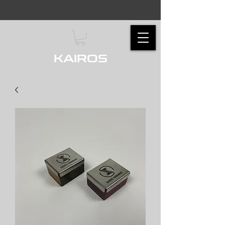
KAIROS