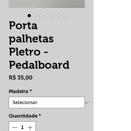
Porta
palhetas
Pletro -
Pedalboard
Preço
R$ 35,00
Madeira
*
Quantidade
*