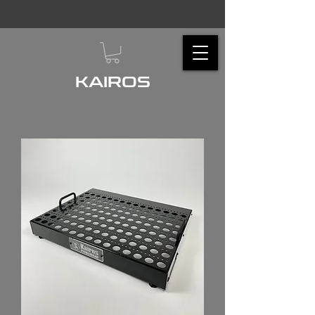
KAIROS