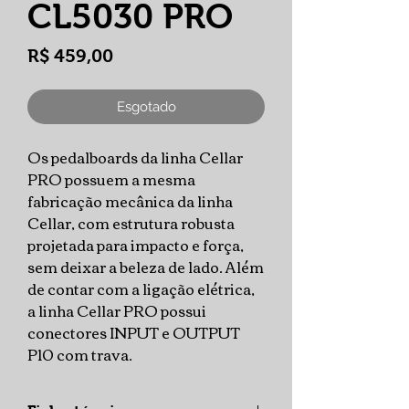
CL5030 PRO
Preço
R$ 459,00
Esgotado
Os pedalboards da linha Cellar
PRO possuem a mesma
fabricação mecânica da linha
Cellar, com estrutura robusta
projetada para impacto e força,
sem deixar a beleza de lado. Além
de contar com a ligação elétrica,
a linha Cellar PRO possui
conectores INPUT e OUTPUT
P10 com trava.