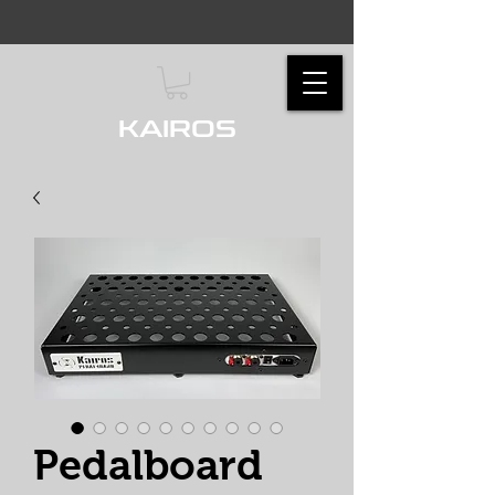
KAIROS
Pedalboard