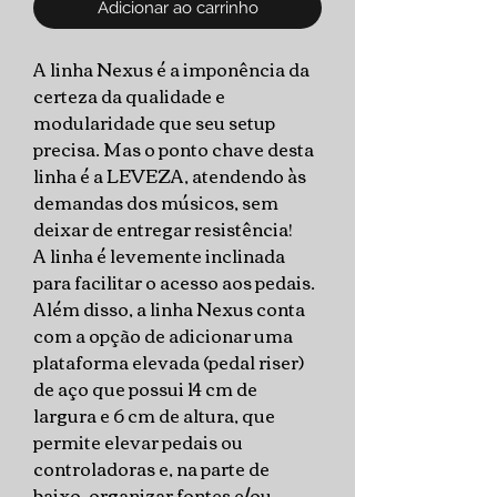
Adicionar ao carrinho
A linha Nexus é a imponência da
certeza da qualidade e
modularidade que seu setup
precisa. Mas o ponto chave desta
linha é a LEVEZA, atendendo às
demandas dos músicos, sem
deixar de entregar resistência!
A linha é levemente inclinada
para facilitar o acesso aos pedais.
Além disso, a linha Nexus conta
com a opção de adicionar uma
plataforma elevada (pedal riser)
de aço que possui 14 cm de
largura e 6 cm de altura, que
permite elevar pedais ou
controladoras e, na parte de
baixo, organizar fontes e/ou