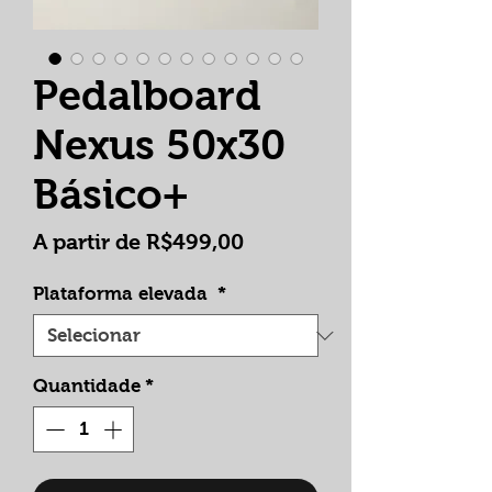
Pedalboard
Nexus 50x30
Básico+
Preço
A partir de
R$499,00
promocional
Plataforma elevada
*
Quantidade
*