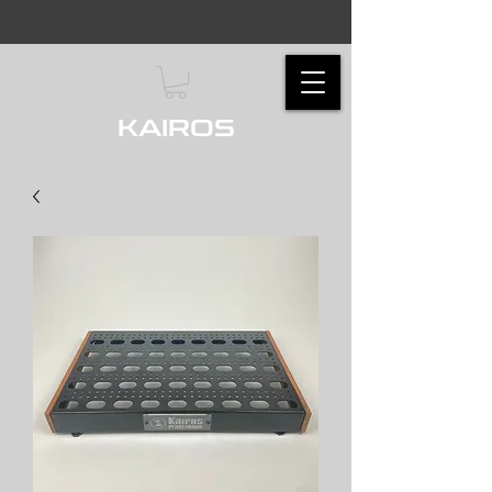
KAIROS