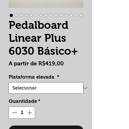
Pedalboard
Linear Plus
6030 Básico+
Preço
A partir de
R$419,00
promocional
Plataforma elevada
*
Quantidade
*