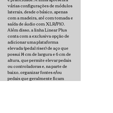
várias configurações de módulos
laterais, desde o básico, apenas
com a madeira, até com tomada e
saída de áudio com XLR/P10.
Além disso, a linha Linear Plus
conta com a exclusiva opção de
adicionar uma plataforma
elevada (pedal riser) de aço que
possui 14 cm de largura e 6 cm de
altura, que permite elevar pedais
ou controladoras e, na parte de
baixo, organizar fontes e/ou
pedais que geralmente ficam
acionados direto.
A plataforma elevada conta com
um sistema de fechamento por
fecho rolete, que permite
interação com a sua parte