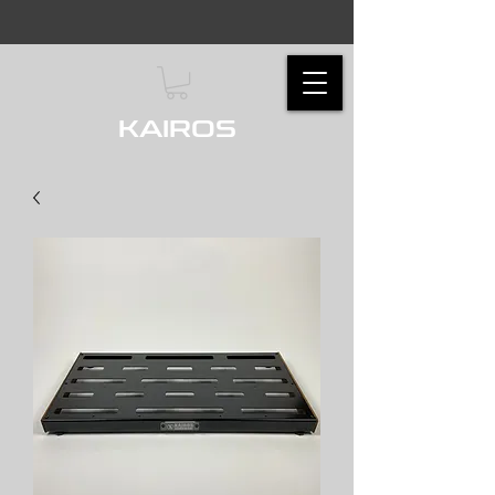
KAIROS